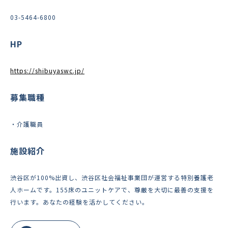
03-5464-6800
HP
https://shibuyaswc.jp/
募集職種
・介護職員
施設紹介
渋谷区が100%出資し、渋谷区社会福祉事業団が運営する特別養護老
人ホームです。155床のユニットケアで、尊厳を大切に最善の支援を
行います。あなたの経験を活かしてください。